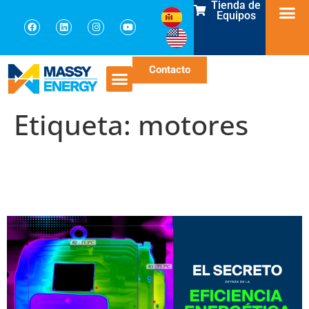
Tienda de
Equipos
Contacto
Etiqueta:
motores
El secreto detrás de la
eficiencia