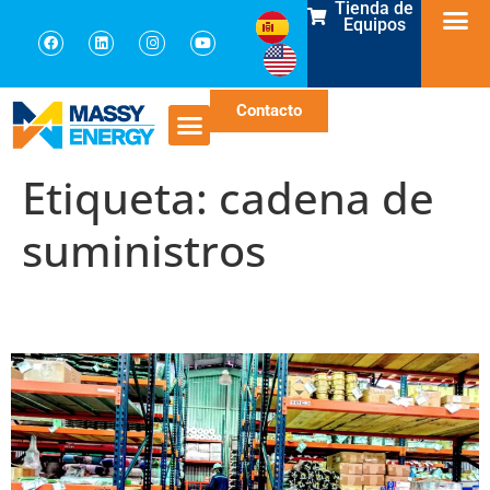
Tienda de
Equipos
Contacto
Etiqueta:
cadena de
suministros
Cadena de suministros