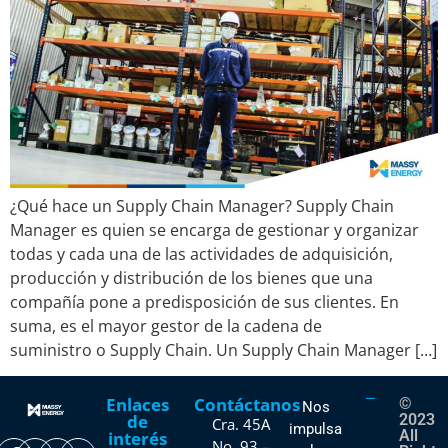
¿Qué hace un Supply Chain Manager? Supply Chain
Manager es quien se encarga de gestionar y organizar
todas y cada una de las actividades de adquisición,
producción y distribución de los bienes que una
compañía pone a predisposición de sus clientes. En
suma, es el mayor gestor de la cadena de
suministro o Supply Chain. Un Supply Chain Manager […]
Enlaces
Contáctanos
©
Nos
de
2023
Cra. 45A
impulsa
All
interés
No. 93 –