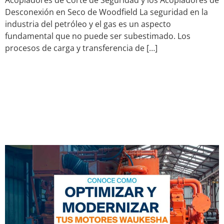
Desconexión en Seco de Woodfield La seguridad en la
industria del petróleo y el gas es un aspecto
fundamental que no puede ser subestimado. Los
procesos de carga y transferencia de […]
Optimiza y Moderniza tus
Motores Waukesha con
Cooper: Líder en Servicios y
Repuestos