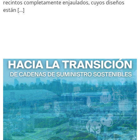
recintos completamente enjaulados, cuyos diseños
están […]
Hacia la transición de
Cadenas de Suministro
Sostenibles