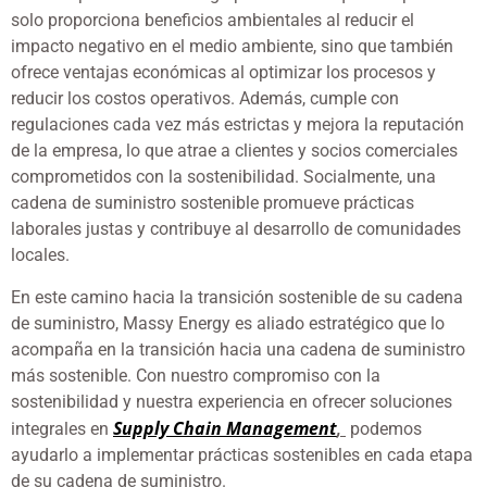
solo proporciona beneficios ambientales al reducir el
impacto negativo en el medio ambiente, sino que también
ofrece ventajas económicas al optimizar los procesos y
reducir los costos operativos. Además, cumple con
regulaciones cada vez más estrictas y mejora la reputación
de la empresa, lo que atrae a clientes y socios comerciales
comprometidos con la sostenibilidad. Socialmente, una
cadena de suministro sostenible promueve prácticas
laborales justas y contribuye al desarrollo de comunidades
locales.
En este camino hacia la transición sostenible de su cadena
de suministro, Massy Energy es aliado estratégico que lo
acompaña en la transición hacia una cadena de suministro
más sostenible. Con nuestro compromiso con la
sostenibilidad y nuestra experiencia en ofrecer soluciones
Supply Chain Management
integrales en
,
podemos
ayudarlo a implementar prácticas sostenibles en cada etapa
de su cadena de suministro.