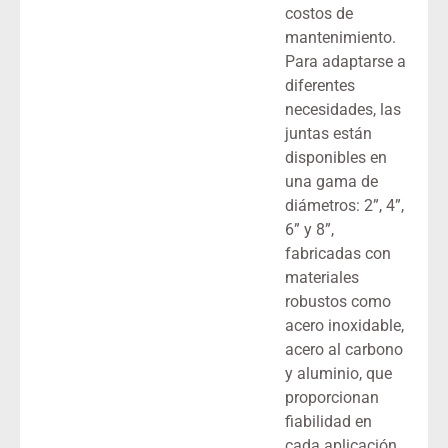
costos de
mantenimiento.
Para adaptarse a
diferentes
necesidades, las
juntas están
disponibles en
una gama de
diámetros: 2”, 4”,
6” y 8”,
fabricadas con
materiales
robustos como
acero inoxidable,
acero al carbono
y aluminio, que
proporcionan
fiabilidad en
cada aplicación.