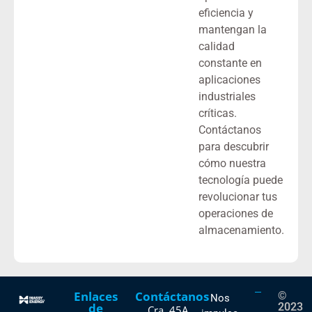
eficiencia y
mantengan la
calidad
constante en
aplicaciones
industriales
críticas.
Contáctanos
para descubrir
cómo nuestra
tecnología puede
revolucionar tus
operaciones de
almacenamiento.
Enlaces
Contáctanos
©
Nos
de
2023
Cra. 45A