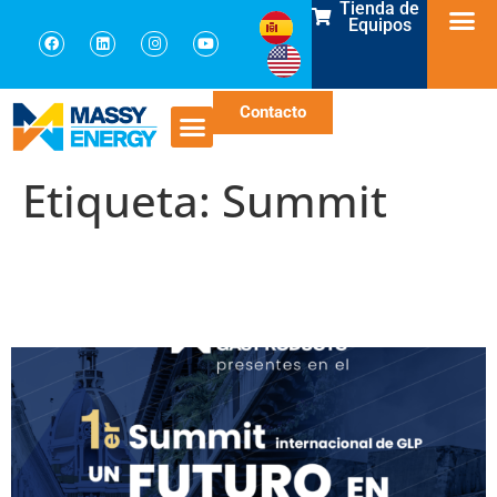
Tienda de
Equipos
Contacto
Etiqueta:
Summit
Summit Internacional de
GLP