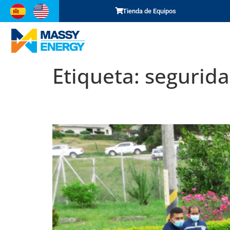
Tienda de Equipos
Inicio
SCM
Representaciones
Servici
Etiqueta:
segurida
HSE: Beneficios