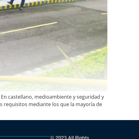
t. En castellano, medioambiente y seguridad y
os requisitos mediante los que la mayoría de
© 2023 All Rights