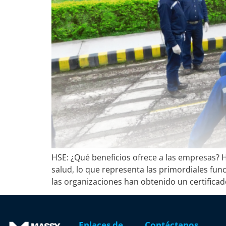
HSE: ¿Qué beneficios ofrece a las empresas? H
salud, lo que representa las primordiales fun
las organizaciones han obtenido un certificad
Enlaces de
Contáctanos