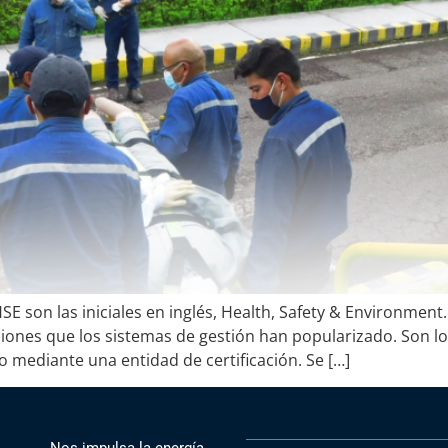
SE son las iniciales en inglés, Health, Safety & Environmen
ciones que los sistemas de gestión han popularizado. Son l
o mediante una entidad de certificación. Se […]
Nos impulsa la energía,