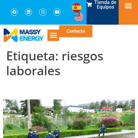
Tienda de
Equipos
Contacto
Etiqueta:
riesgos
laborales
HSE: Beneficios