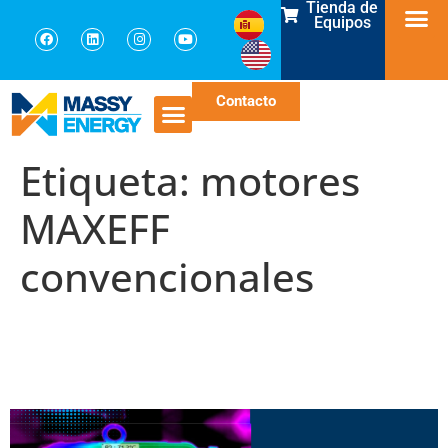
Tienda de
Equipos
Contacto
Etiqueta:
motores
MAXEFF
convencionales
El secreto detrás de la
eficiencia