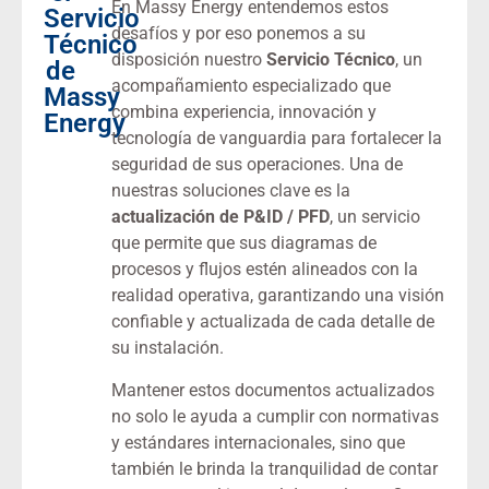
En Massy Energy entendemos estos
Servicio
desafíos y por eso ponemos a su
Técnico
disposición nuestro
Servicio Técnico
, un
de
acompañamiento especializado que
Massy
combina experiencia, innovación y
Energy
tecnología de vanguardia para fortalecer la
seguridad de sus operaciones. Una de
nuestras soluciones clave es la
actualización de P&ID / PFD
, un servicio
que permite que sus diagramas de
procesos y flujos estén alineados con la
realidad operativa, garantizando una visión
confiable y actualizada de cada detalle de
su instalación.
Mantener estos documentos actualizados
no solo le ayuda a cumplir con normativas
y estándares internacionales, sino que
también le brinda la tranquilidad de contar