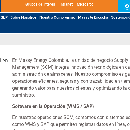
Grupos de Interés
Intranet
Micrositio
GLP
Sobre Nosotros
Nuestro Compromiso
Massy te Escucha
Sostenibili
En Massy Energy Colombia, la unidad de negocio Supply
Management (SCM) integra innovación tecnológica en ca
administración de almacenes. Nuestro compromiso es ga
operaciones eficientes, seguras y con trazabilidad en tiem
generando valor para nuestros clientes y optimizando la
suministro.
Software en la Operación (WMS / SAP)
En nuestras operaciones SCM, contamos con sistemas es
como WMS y SAP que permiten registrar datos en línea, c