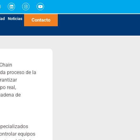
dad
Noticias
Contacto
 Chain
da proceso de la
rantizar
po real,
 cadena de
pecializados
ontrolar equipos