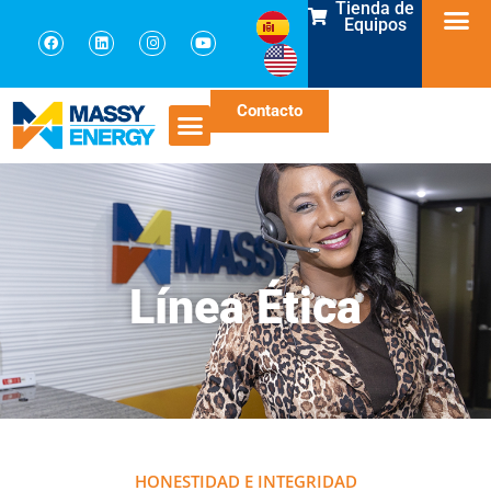
Tienda de
Equipos
Contacto
Línea Ética
HONESTIDAD E INTEGRIDAD