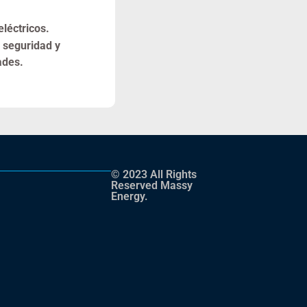
léctricos.
 seguridad y
ades.
© 2023 All Rights
Reserved Massy
Energy.