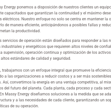
y Energy ponemos a disposición de nuestros clientes un equipo
te capacitados que garantizan la continuidad y el máximo des
 eléctricos. Nuestro enfoque no solo se centra en mantener la o
lo de manera eficiente, anticipándonos a posibles fallas y redu
etan la productividad.
s servicios de operación están diseñados para responder a las 
 industriales y energéticos que requieren altos niveles de confia
la supervisión, operación continua y optimización de los activos 
 altos estándares de calidad y seguridad.
 trabajamos con un enfoque integral que promueve la eficiencia
o a las organizaciones a reducir costos y a ser más sostenibles
s. Así, convertimos la energía en una ventaja competitiva, al m
 del futuro del planeta. Cada planta, cada proceso y cada secto
 En Massy Energy diseñamos soluciones a la medida que se ada
ructura y a las necesidades de cada cliente, garantizando un so
íticas de su operación.