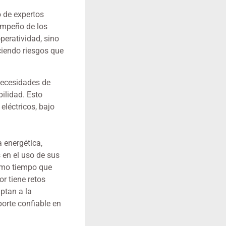
 de expertos
empeño de los
peratividad, sino
ciendo riesgos que
necesidades de
bilidad. Esto
eléctricos, bajo
 energética,
 en el uso de sus
ismo tiempo que
r tiene retos
ptan a la
porte confiable en