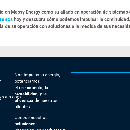
íe en Massy Energy como su aliado en operación de sistemas e
tenos
hoy y descubra cómo podemos impulsar la continuidad,
cia de su operación con soluciones a la medida de sus necesid
Nos impulsa la energía,
4
potenciamos
el
crecimiento, la
rentabilidad, y la
group.com
eficiencia
de nuestros
clientes
.
Conoce nuestras
soluciones