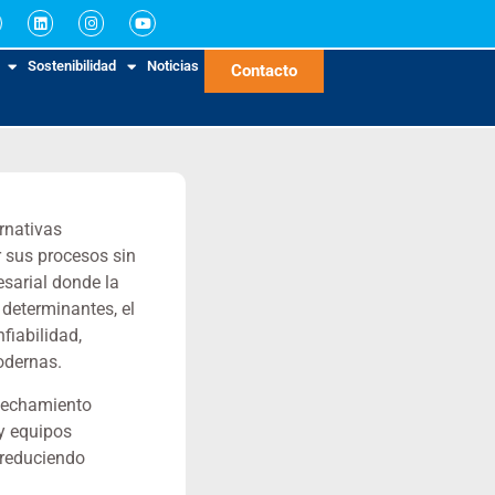
Sostenibilidad
Noticias
Contacto
rnativas
r sus procesos sin
esarial donde la
determinantes, el
fiabilidad,
odernas.
ovechamiento
 y equipos
 reduciendo