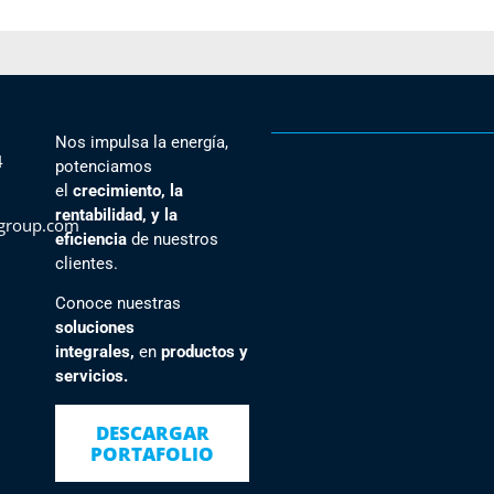
Nos impulsa la energía,
4
potenciamos
el
crecimiento, la
rentabilidad, y la
group.com
eficiencia
de nuestros
clientes
.
Conoce nuestras
soluciones
integrales,
en
productos y
servicios.
DESCARGAR
PORTAFOLIO