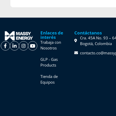
Enlaces de
Contáctanos
interés
Cra. 45A No. 93 – 6
Trabaja con
Bogotá, Colombia
Nosotros
contacto.co@massy
GLP - Gas
Products
Tienda de
Equipos