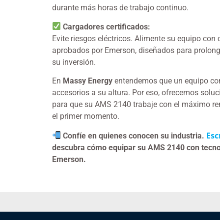
durante más horas de trabajo continuo.
Cargadores certificados:
Evite riesgos eléctricos. Alimente su equipo con
aprobados por Emerson, diseñados para prolongar
su inversión.
En
Massy Energy
entendemos que un equipo con
accesorios a su altura. Por eso, ofrecemos solu
para que su AMS 2140 trabaje con el máximo re
el primer momento.
Esc
Confíe en quienes conocen su industria.
descubra cómo equipar su AMS 2140 con tecnol
Emerson.