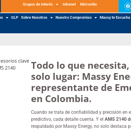
Grupos de Interés
Intranet
Micrositio
os
GLP
Sobre Nosotros
Nuestro Compromiso
Massy te Escucha
Todo lo que necesita,
solo lugar: Massy Ene
representante de Em
en Colombia.
Cuando se trata de confiabilidad y precisión en e
predictivo, cada detalle cuenta. Y el
AMS 2140 d
respaldado por Massy Energy, no solo destaca p