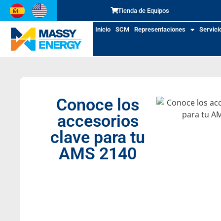
Tienda de Equipos
Inicio
SCM
Representaciones
Servici
Conoce los
accesorios
clave para tu
AMS 2140