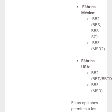
Fábrica
México:
BB2
(BBS,
BBS-
SC).
BB3
(MSD2).
Fábrica
USA:
BB2
(BBT/BBTD
BB3
(MSD).
Estas opciones
permiten a los