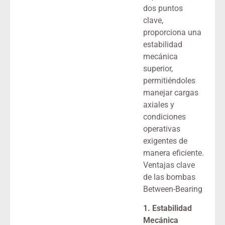
dos puntos
clave,
proporciona una
estabilidad
mecánica
superior,
permitiéndoles
manejar cargas
axiales y
condiciones
operativas
exigentes de
manera eficiente.
Ventajas clave
de las bombas
Between-Bearing
1. Estabilidad
Mecánica