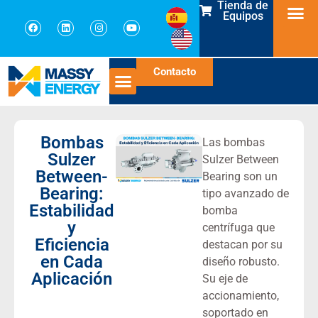
Tienda de
Equipos
Contacto
Bombas
Las bombas
Sulzer
Sulzer Between
Between-
Bearing son un
Bearing:
tipo avanzado de
Estabilidad
bomba
y
centrífuga que
Eficiencia
destacan por su
en Cada
diseño robusto.
Aplicación
Su eje de
accionamiento,
soportado en