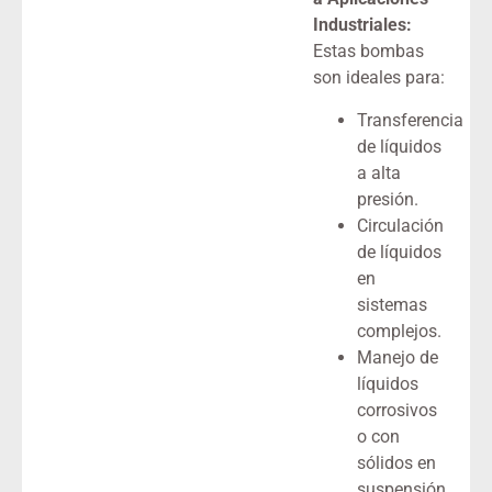
Industriales:
Estas bombas
son ideales para:
Transferencia
de líquidos
a alta
presión.
Circulación
de líquidos
en
sistemas
complejos.
Manejo de
líquidos
corrosivos
o con
sólidos en
suspensión,