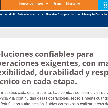
Grupos de Interés
Intranet
Micrositio
os
GLP
Sobre Nosotros
Nuestro Compromiso
Massy te Escucha
luciones confiables para
eraciones exigentes, con m
exibilidad, durabilidad y res
cnico en cada etapa.
a industria, cada detalle cuenta. Las bombas son esenciales par
iencia y la continuidad de las operaciones, especialmente cuando
ferir fluidos a alta presión, fluidos corrosivos o realizar tareas 