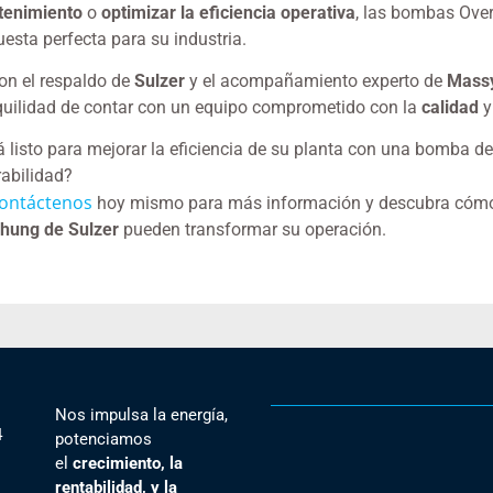
enimiento
o
optimizar la eficiencia operativa
, las bombas Ove
uesta perfecta para su industria.
n el respaldo de
Sulzer
y el acompañamiento experto de
Massy
quilidad de contar con un equipo comprometido con la
calidad
y
á listo para mejorar la eficiencia de su planta con una bomba de
rabilidad?
ontáctenos
hoy mismo para más información y descubra cóm
hung de Sulzer
pueden transformar su operación.
Nos impulsa la energía,
4
potenciamos
el
crecimiento, la
rentabilidad, y la