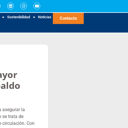
Sostenibilidad
Noticias
Contacto
ayor
paldo
a asegurar la
 se trata de
de circulación. Con