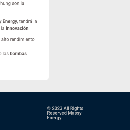
rhung son la
 Energy
, tendrá la
 la
innovación
.
 alto rendimiento
o las
bombas
© 2023 All Rights
Reserved Massy
Energy.