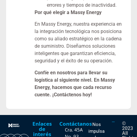
errores y tiempos de inactividad.
Por qué elegir a Massy Energy
En Massy Energy, nuestra experiencia en
la integración tecnológica nos posiciona
como su aliado estratégico en la cadena
de suministro. Diseñamos soluciones
inteligentes que garantizan eficiencia,
seguridad y el éxito de su operación.
Confíe en nosotros para llevar su
logística al siguiente nivel. En Massy
Energy, hacemos que cada recurso
cuente.
¡Contáctenos hoy!
Enlaces
Contáctanos
©
Nos
de
2023
Cra. 45A
impulsa
All
interés
No. 93 –