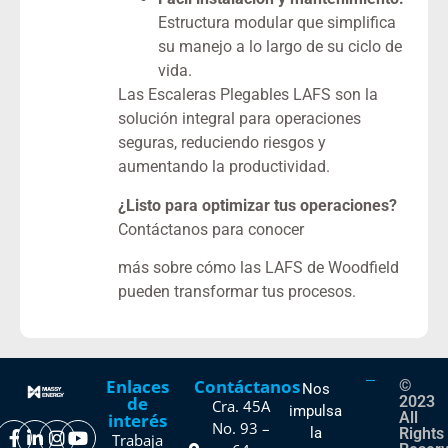
Estructura modular que simplifica
su manejo a lo largo de su ciclo de
vida.
Las Escaleras Plegables LAFS son la
solución integral para operaciones
seguras, reduciendo riesgos y
aumentando la productividad.
¿Listo para optimizar tus operaciones?
Contáctanos para conocer
más sobre cómo las LAFS de Woodfield
pueden transformar tus procesos.
Enlaces
Contáctanos
©
Nos
de
2023
Cra. 45A
impulsa
All
interés
No. 93 –
la
Rights
Trabaja