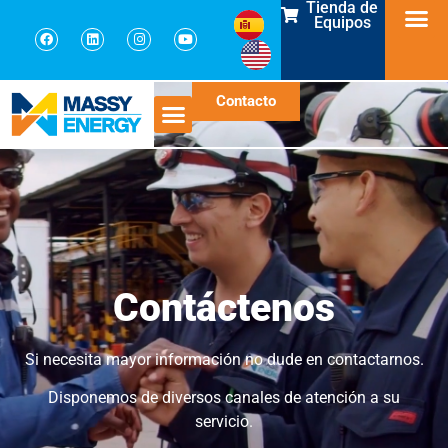
Tienda de
Equipos
Contacto
Contáctenos
Si necesita mayor información no dude en contactarnos.
Disponemos de diversos canales de atención a su
servicio.