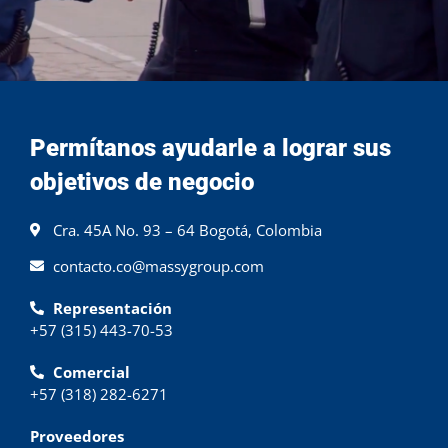
Permítanos ayudarle a lograr sus
objetivos de negocio
Cra. 45A No. 93 – 64 Bogotá, Colombia
contacto.co@massygroup.com
Representación
+57 (315) 443-70-53
Comercial
+57 (318) 282-6271
Proveedores