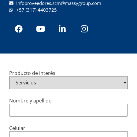
Infoproveedores.scm@massygroup.com
+57 (317) 4403725
Producto de interés:
Nombre y apellido
Celular