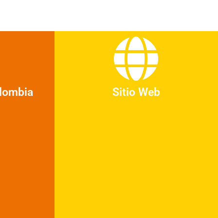
lombia
Sitio Web