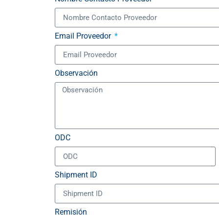
Email Proveedor
Observación
ODC
Shipment ID
Remisión