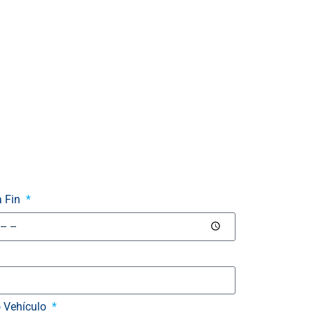
a Fin
o Vehículo