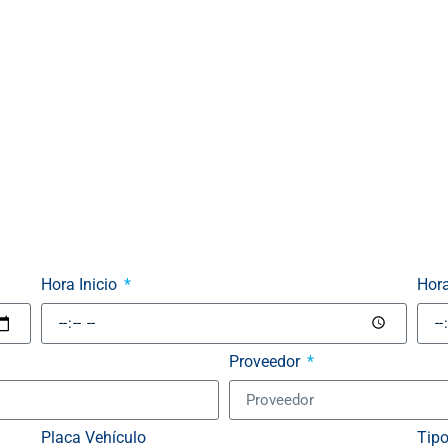
Formulario
Hora Inicio
Hor
Proveedor
Placa Vehículo
Tip