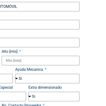
Alto [mts]
Ayuda Mecanica
Especial
Extra dimensionado
No. Contacto Proveedor